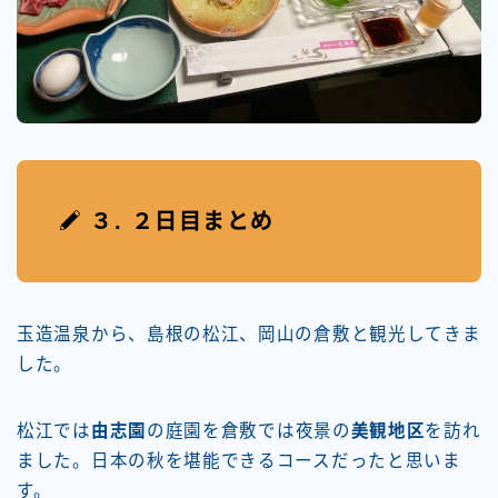
３. ２日目まとめ
玉造温泉から、島根の松江、岡山の倉敷と観光してきま
した。
松江では
由志園
の庭園を倉敷では夜景の
美観地区
を訪れ
ました。日本の秋を堪能できるコースだったと思いま
す。