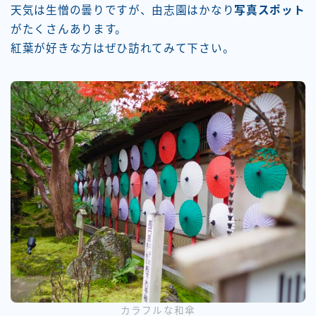
天気は生憎の曇りですが、由志園はかなり
写真スポット
がたくさんあります。
紅葉が好きな方はぜひ訪れてみて下さい。
カラフルな和傘