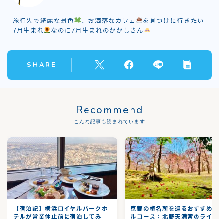
旅行先で綺麗な景色
、お洒落なカフェ
を見つけに行きたい
7月生まれ
なのに7月生まれのかかしさん
SHARE
Recommend
こんな記事も読まれています
【宿泊記】横浜ロイヤルパークホ
京都の梅名所を巡るおすすめ
テルが営業休止前に宿泊してみ
ルコース：北野天満宮のライ