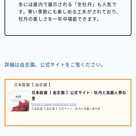
冬には屋内で展示される「冬牡丹」も人気で
す。寒い季節にも楽しめる工夫がされており、
牡丹の美しさを一年中堪能できます。
詳細は由志園、公式サイトをご覧ください。
日本庭園【 由志園 】
日本庭園【 由志園 】公式サイト｜牡丹と高麗人蔘の
里
https://www.yuushien.com
日本庭園【 由志園 】公式サイト｜牡丹と高麗人蔘の里