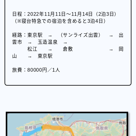
日程：2022年11月11日～11月14日（2泊3日）
（※寝台特急での宿泊を含めると3泊4日）
経路：東京駅 → （サンライズ出雲） → 出
雲市 → 玉造温泉 →
松江 → 倉敷 → 岡
山 → 東京駅
旅費：80000円／1人