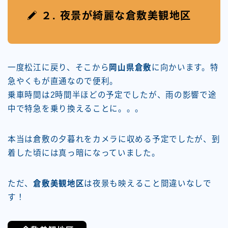
２. 夜景が綺麗な倉敷美観地区
一度松江に戻り、そこから
岡山県倉敷
に向かいます。特
急やくもが直通なので便利。
乗車時間は2時間半ほどの予定でしたが、雨の影響で途
中で特急を乗り換えることに。。。
本当は倉敷の夕暮れをカメラに収める予定でしたが、到
着した頃には真っ暗になっていました。
ただ、
倉敷美観地区
は夜景も映えること間違いなしで
す！