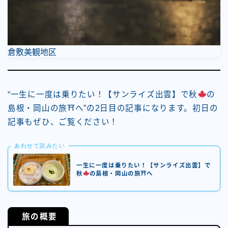
倉敷美観地区
“一生に一度は乗りたい！【サンライズ出雲】で秋
の
島根・岡山の旅⛩へ”の2日目の記事になります。初日の
記事もぜひ、ご覧ください！
あわせて読みたい
一生に一度は乗りたい！【サンライズ出雲】で
秋
の島根・岡山の旅⛩へ
旅の概要