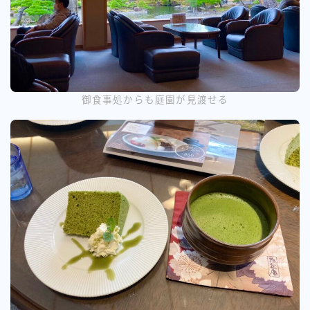
御食事処からも庭園が見渡せる