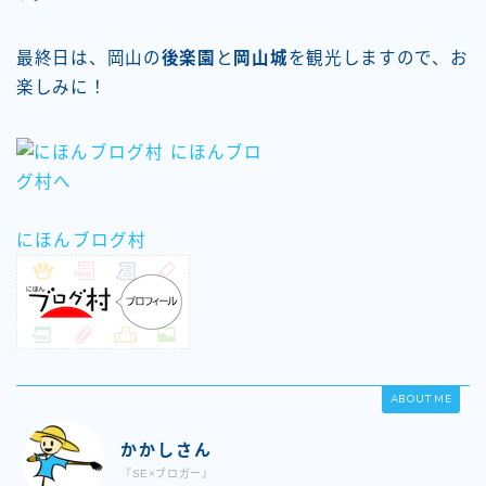
最終日は、岡山の
後楽園
と
岡山城
を観光しますので、お
楽しみに！
にほんブログ村
ABOUT ME
かかしさん
『SE×ブロガー』