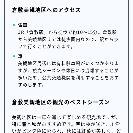
倉敷美観地区へのアクセス
電車
JR「倉敷駅」から徒歩で約10～15分。倉敷駅
から美観地区までは徒歩圏内なので、駅から歩
いて行くことができます。
車
美観地区周辺には有料駐車場がいくつかありま
すが、観光シーズンや休日には混雑することが
多いため、公共交通機関を利用することをおす
すめします。
倉敷美観地区の観光のベストシーズン
美観地区は一年を通じて楽しめる観光地ですが、
特に
春
と
秋
がおすすめです。春は桜が咲き、川沿
いがピンク色に彩られ、秋には紅葉が美しく、ど