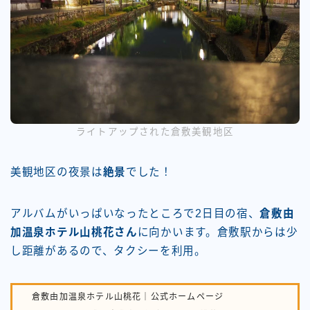
ライトアップされた倉敷美観地区
美観地区の夜景は
絶景
でした！
アルバムがいっぱいなったところで2日目の宿、
倉敷由
加温泉ホテル山桃花さん
に向かいます。倉敷駅からは少
し距離があるので、タクシーを利用。
倉敷由加温泉ホテル山桃花｜公式ホームページ