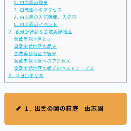
2. 由志園の歴史
3. 由志園へのアクセス
4. 由志園の入館時間、入館料
5. 由志園のイベント
２. 夜景が綺麗な倉敷美観地区
倉敷美観地区とは
倉敷美観地区の歴史
倉敷美観地区の観光
倉敷美観地区へのアクセス
倉敷美観地区の観光のベストシーズン
３. ２日目まとめ
１. 出雲の國の箱庭 由志園