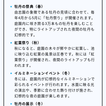
牡丹の祭典（春）
由志園の象徴である牡丹の見頃に合わせて、毎
年4月から5月に「牡丹祭り」が開催されます。
庭園内に咲き誇る3万本もの牡丹を楽しむこと
ができ、特にライトアップされた夜間の牡丹も
幻想的です。
紅葉祭り（秋）
秋になると、庭園の木々が鮮やかに紅葉し、池
に映り込む紅葉の風景は圧巻です。秋には「紅
葉祭り」が開催され、夜間のライトアップも行
われます。
イルミネーションイベント（冬）
冬には、庭園内が幻想的なイルミネーションで
彩られるイベントが行われます。水面に映る光
の演出や、季節に合わせた飾り付けが施され、
幻想的な夜の庭園が楽しめます。
牡丹の展示（冬）