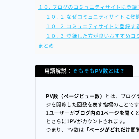
１０. ブログのコミュニティサイトに登録
１０. １ なぜコミュニティサイトに
１０. ２ コミュニティサイトに登録
１０. ３ 登録した方が良いおすすめコ
まとめ
用語解説：
そもそもPV数とは？
PV数（ページビュー数）
とは、ブログ
ジを閲覧した回数を表す指標のことです
1ユーザーが
ブログ内の1ページを開く
とさらに1PVがカウントされます。
つまり、PV数は
「ページがどれだけ閲