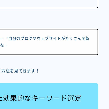
 ＝ ”自分のブログやウェブサイトがたくさん閲覧
だね！
す方法を見てきます！
した効果的なキーワード選定