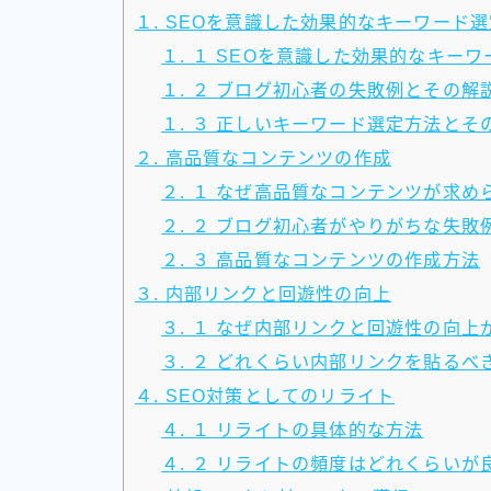
１. SEOを意識した効果的なキーワード選
１. １ SEOを意識した効果的なキー
１. ２ ブログ初心者の失敗例とその解
１. ３ 正しいキーワード選定方法とそ
２. 高品質なコンテンツの作成
２. １ なぜ高品質なコンテンツが求め
２. ２ ブログ初心者がやりがちな失敗
２. ３ 高品質なコンテンツの作成方法
３. 内部リンクと回遊性の向上
３. １ なぜ内部リンクと回遊性の向上
３. ２ どれくらい内部リンクを貼るべ
４. SEO対策としてのリライト
４. １ リライトの具体的な方法
４. ２ リライトの頻度はどれくらいが