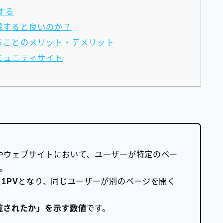
する
登録すると良いのか？
することのメリット・デメリット
ミュニティサイト
やウェブサイトにおいて、ユーザーが特定のペー
。
と
1PV
となり、同じユーザーが別のページを開く
覧されたか」を示す数値
です。