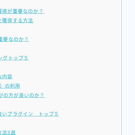
の獲得が重要なのか？
を獲得する方法
が重要なのか？
キングトップ５
な内容
等）の利用
ssがの方が良いのか？
が良いプラグイン トップ５
方法3選