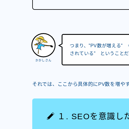
つまり、”PV数が増える”
されている” ということ
かかしさん
それでは、ここから具体的にPV数を増や
１. SEOを意識