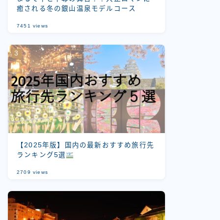
癒される冬の銀山温泉モデルコース
7451
views
【2025年版】国内の最新おすすめ旅行先
ランキング5選
2709
views