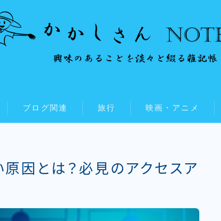
ブログ関連
旅行
映画・アニメ
い原因とは？必見のアクセスア