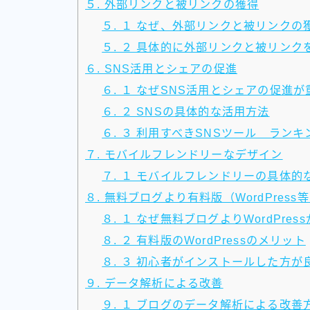
５. 外部リンクと被リンクの獲得
５. １ なぜ、外部リンクと被リンク
５. ２ 具体的に外部リンクと被リンク
６. SNS活用とシェアの促進
６. １ なぜSNS活用とシェアの促進
６. ２ SNSの具体的な活用方法
６. ３ 利用すべきSNSツール ラン
７. モバイルフレンドリーなデザイン
７. １ モバイルフレンドリーの具体的
８. 無料ブログより有料版（WordPress
８. １ なぜ無料ブログよりWordPre
８. ２ 有料版のWordPressのメリット
８. ３ 初心者がインストールした方
９. データ解析による改善
９. １ ブログのデータ解析による改善