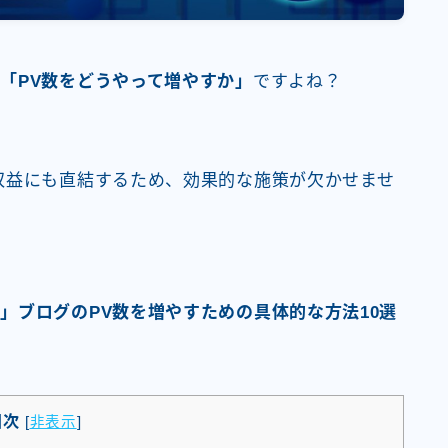
が
「PV数をどうやって増やすか」
ですよね？
収益にも直結するため、効果的な施策が欠かせませ
」ブログのPV数を増やすための具体的な方法10選
目次
[
非表示
]